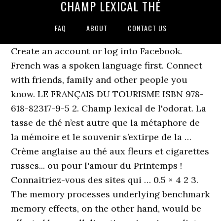
CHAMP LEXICAL THÉ
FAQ
ABOUT
CONTACT US
Create an account or log into Facebook.
French was a spoken language first. Connect
with friends, family and other people you
know. LE FRANÇAIS DU TOURISME ISBN 978-
618-82317-9-5 2. Champ lexical de l'odorat. La
tasse de thé n’est autre que la métaphore de
la mémoire et le souvenir s’extirpe de la …
Crème anglaise au thé aux fleurs et cigarettes
russes... ou pour l'amour du Printemps !
Connaitriez-vous des sites qui … 0.5 × 4 2 3.
The memory processes underlying benchmark
memory effects, on the other hand, would be