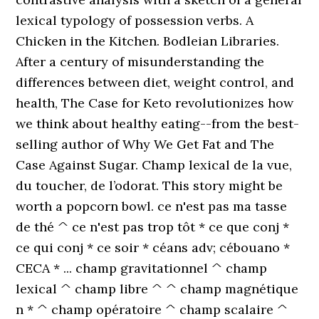
lexical typology of possession verbs. A
Chicken in the Kitchen. Bodleian Libraries.
After a century of misunderstanding the
differences between diet, weight control, and
health, The Case for Keto revolutionizes how
we think about healthy eating--from the best-
selling author of Why We Get Fat and The
Case Against Sugar. Champ lexical de la vue,
du toucher, de l’odorat. This story might be
worth a popcorn bowl. ce n'est pas ma tasse
de thé ^ ce n'est pas trop tôt * ce que conj *
ce qui conj * ce soir * céans adv; cébouano *
CECA * ... champ gravitationnel ^ champ
lexical ^ champ libre ^ ^ champ magnétique
n * ^ champ opératoire ^ champ scalaire ^