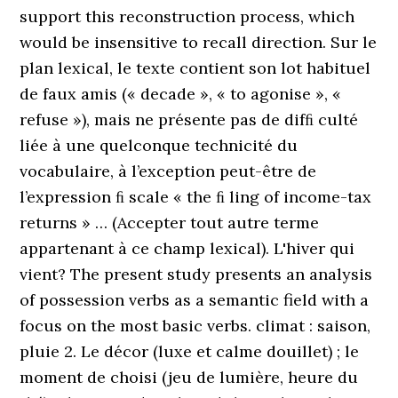
support this reconstruction process, which
would be insensitive to recall direction. Sur le
plan lexical, le texte contient son lot habituel
de faux amis (« decade », « to agonise », «
refuse »), mais ne présente pas de difﬁ culté
liée à une quelconque technicité du
vocabulaire, à l’exception peut-être de
l’expression ﬁ scale « the ﬁ ling of income-tax
returns » … (Accepter tout autre terme
appartenant à ce champ lexical). L'hiver qui
vient? The present study presents an analysis
of possession verbs as a semantic field with a
focus on the most basic verbs. climat : saison,
pluie 2. Le décor (luxe et calme douillet) ; le
moment de choisi (jeu de lumière, heure du