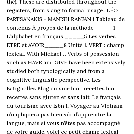
thé). These are distributed throughout the
registers, from slang to formal usage.. LÉO
PARTSANAKIS - MANISH RANJAN i Tableau de
contenus À propos de la méthode_____1
L’alphabet en français _____5 Les verbes
ETRE et AVOIR_____8 Unité 1. VERT : champ
lexical. With Michael J. Verbs of possession
such as HAVE and GIVE have been extensively
studied both typologically and from a
cognitive linguistic perspective. Les
Batignolles Blog cuisine bio : recettes bio,
recettes sans gluten et sans lait. Le français
du tourisme avec isbn 1. Voyager au Vietnam
n’impliquera pas bien sûr d’apprendre la
langue, mais si vous n’êtes pas accompagné
de votre guide, voici ce petit champ lexical