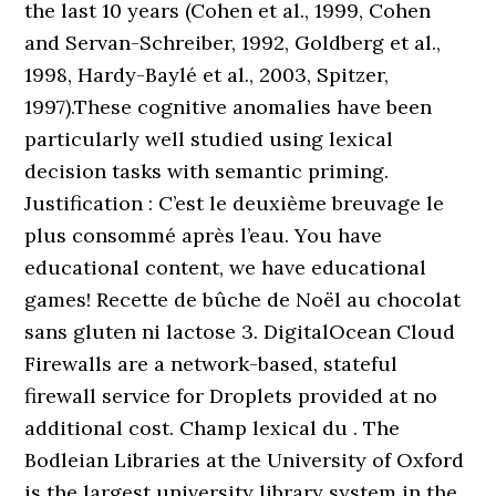
the last 10 years (Cohen et al., 1999, Cohen
and Servan-Schreiber, 1992, Goldberg et al.,
1998, Hardy-Baylé et al., 2003, Spitzer,
1997).These cognitive anomalies have been
particularly well studied using lexical
decision tasks with semantic priming.
Justification : C’est le deuxième breuvage le
plus consommé après l’eau. You have
educational content, we have educational
games! Recette de bûche de Noël au chocolat
sans gluten ni lactose 3. DigitalOcean Cloud
Firewalls are a network-based, stateful
firewall service for Droplets provided at no
additional cost. Champ lexical du . The
Bodleian Libraries at the University of Oxford
is the largest university library system in the