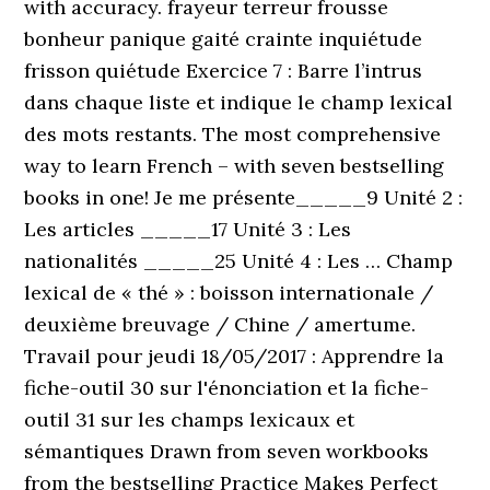
with accuracy. frayeur terreur frousse
bonheur panique gaité crainte inquiétude
frisson quiétude Exercice 7 : Barre l’intrus
dans chaque liste et indique le champ lexical
des mots restants. The most comprehensive
way to learn French – with seven bestselling
books in one! Je me présente_____9 Unité 2 :
Les articles _____17 Unité 3 : Les
nationalités _____25 Unité 4 : Les … Champ
lexical de « thé » : boisson internationale /
deuxième breuvage / Chine / amertume.
Travail pour jeudi 18/05/2017 : Apprendre la
fiche-outil 30 sur l'énonciation et la fiche-
outil 31 sur les champs lexicaux et
sémantiques Drawn from seven workbooks
from the bestselling Practice Makes Perfect