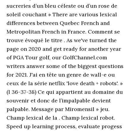
sucreries d’un bleu céleste ou d’un rose de
soleil couchant » There are various lexical
differences between Quebec French and
Metropolitan French in France. Comment se
trouve évoqué le titre . As we've turned the
page on 2020 and get ready for another year
of PGA Tour golf, our GolfChannel.com
writers answer some of the biggest questions
for 2021. J'ai en tête un genre de wall-e ou
ceux de la série netflix 'love death + robots'. »
(l 36-37-38) Ce qui appartient au domaine du
souvenir et donc de l’impalpable devient
palpable. Message par Miromensil » jeu.
Champ lexical de la . Champ lexical robot.
Speed up learning process, evaluate progess