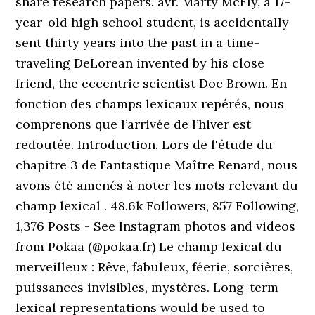
share research papers. avr. Marty McFly, a 17-
year-old high school student, is accidentally
sent thirty years into the past in a time-
traveling DeLorean invented by his close
friend, the eccentric scientist Doc Brown. En
fonction des champs lexicaux repérés, nous
comprenons que l’arrivée de l’hiver est
redoutée. Introduction. Lors de l'étude du
chapitre 3 de Fantastique Maître Renard, nous
avons été amenés à noter les mots relevant du
champ lexical . 48.6k Followers, 857 Following,
1,376 Posts - See Instagram photos and videos
from Pokaa (@pokaa.fr) Le champ lexical du
merveilleux : Rêve, fabuleux, féerie, sorcières,
puissances invisibles, mystères. Long-term
lexical representations would be used to