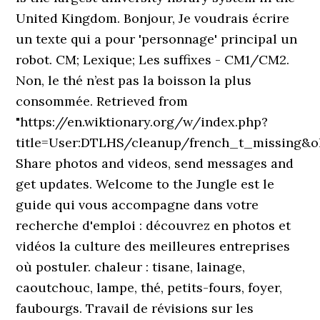
United Kingdom. Bonjour, Je voudrais écrire
un texte qui a pour 'personnage' principal un
robot. CM; Lexique; Les suffixes - CM1/CM2.
Non, le thé n’est pas la boisson la plus
consommée. Retrieved from
"https://en.wiktionary.org/w/index.php?
title=User:DTLHS/cleanup/french_t_missing&o
Share photos and videos, send messages and
get updates. Welcome to the Jungle est le
guide qui vous accompagne dans votre
recherche d'emploi : découvrez en photos et
vidéos la culture des meilleures entreprises
où postuler. chaleur : tisane, lainage,
caoutchouc, lampe, thé, petits-fours, foyer,
faubourgs. Travail de révisions sur les