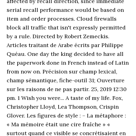
affected by recall direction, since immediate
serial recall performance would be based on
item and order processes. Cloud firewalls
block all traffic that isn't expressly permitted
by a rule. Directed by Robert Zemeckis.
Articles traitant de Arabe écrits par Philippe
Quéau. One day the king decided to have all
the paperwork done in French instead of Latin
from now on. Précision sur champ lexical,
champ sémantique, fiche-outil 31; Ouverture
sur les raisons de ne pas partir. 25, 2019 12:30
pm. 1 Wish you were... A taste of my life. Fox,
Christopher Lloyd, Lea Thompson, Crispin
Glover. Les figures de style : – La métaphore :
« Ma mémoire était une cire fraîche » «
surtout quand ce visible se concrétisaient en