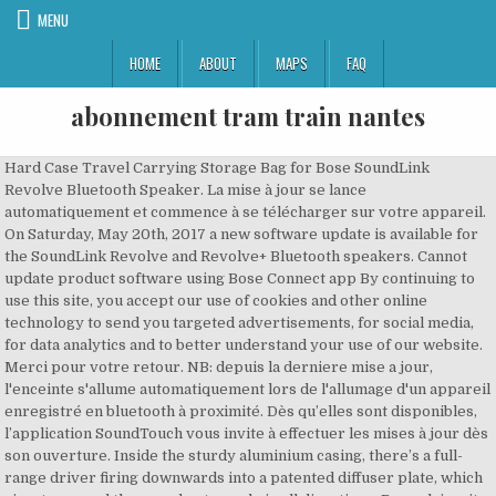
MENU
HOME
ABOUT
MAPS
FAQ
abonnement tram train nantes
Hard Case Travel Carrying Storage Bag for Bose SoundLink
Revolve Bluetooth Speaker. La mise à jour se lance
automatiquement et commence à se télécharger sur votre appareil.
On Saturday, May 20th, 2017 a new software update is available for
the SoundLink Revolve and Revolve+ Bluetooth speakers. Cannot
update product software using Bose Connect app By continuing to
use this site, you accept our use of cookies and other online
technology to send you targeted advertisements, for social media,
for data analytics and to better understand your use of our website.
Merci pour votre retour. NB: depuis la derniere mise a jour,
l'enceinte s'allume automatiquement lors de l'allumage d'un appareil
enregistré en bluetooth à proximité. Dès qu’elles sont disponibles,
l’application SoundTouch vous invite à effectuer les mises à jour dès
son ouverture. Inside the sturdy aluminium casing, there’s a full-
range driver firing downwards into a patented diffuser plate, which