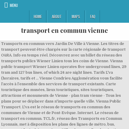
MENU
HOME
ABOUT
MAPS
FAQ
transport en commun vienne
Transports en commun vers Jardin De Ville à Vienne. Les titres de
transport peuvent être chargés sur la carte régionale de transport
OùRA. Info en temps réel. Découvrez avec un billet du réseau des
transports publics Wiener Linien tous les coins de Vienne. Vienna
public transport Wiener Linien operates five underground lines, 29
tram and 127 bus lines, of which 24 are night lines. Tarifs L'va
(horaires, tarifs et … Vienne Condrieu Agglomération vous facilite
l’accès à l’ensemble des services de transport existants. Carte
touristique des musées, lieux touristiques, sites touristiques,
attractions et monuments de Vienne - plan tram vienne - Tous les
plans pour se déplacer dans n'importe quelle ville. Vienna Public
Transport. L'va est le réseau de transports en commun des
communes de Vienne et de Pont-Evêque. Internet. Le réseau de
transport en commun. TCL.fr, réseau des Transports en Commun
Lyonnais, met à disposition les plans des lignes de métro, bus,