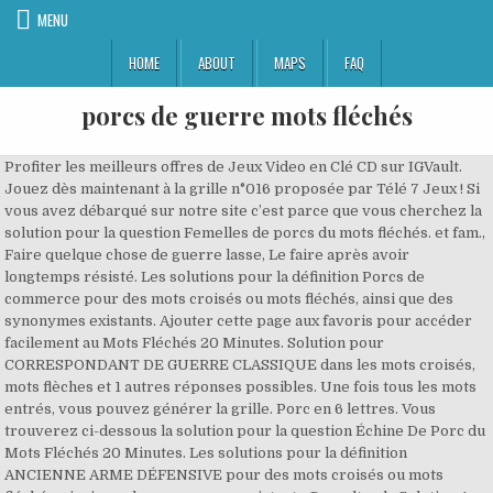
MENU
HOME
ABOUT
MAPS
FAQ
porcs de guerre mots fléchés
Profiter les meilleurs offres de Jeux Video en Clé CD sur IGVault.
Jouez dès maintenant à la grille n°016 proposée par Télé 7 Jeux ! Si
vous avez débarqué sur notre site c’est parce que vous cherchez la
solution pour la question Femelles de porcs du mots fléchés. et fam.,
Faire quelque chose de guerre lasse, Le faire après avoir
longtemps résisté. Les solutions pour la définition Porcs de
commerce pour des mots croisés ou mots fléchés, ainsi que des
synonymes existants. Ajouter cette page aux favoris pour accéder
facilement au Mots Fléchés 20 Minutes. Solution pour
CORRESPONDANT DE GUERRE CLASSIQUE dans les mots croisés,
mots flèches et 1 autres réponses possibles. Une fois tous les mots
entrés, vous pouvez générer la grille. Porc en 6 lettres. Vous
trouverez ci-dessous la solution pour la question Échine De Porc du
Mots Fléchés 20 Minutes. Les solutions pour la définition
ANCIENNE ARME DÉFENSIVE pour des mots croisés ou mots