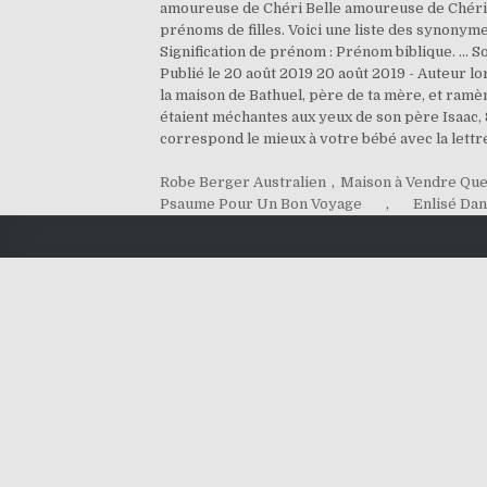
amoureuse de Chéri Belle amoureuse de Chéri e
prénoms de filles. Voici une liste des synonyme
Signification de prénom : Prénom biblique. ...
Publié le 20 août 2019 20 août 2019 - Auteur lo
la maison de Bathuel, père de ta mère, et ramèn
étaient méchantes aux yeux de son père Isaac, 8
correspond le mieux à votre bébé avec la lettre
Robe Berger Australien
,
Maison à Vendre Que
Psaume Pour Un Bon Voyage
,
Enlisé Dan