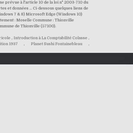
e prévue à l'article 10 de la loi n° 2003-710 du
tes et données ... Ci-dessous quelques liens de
Windows 7 & 8) Microsoft Edge (Windows 10)
artement : Moselle Commune : Thionville
commune de Thionville (57100).
ricole
,
Introduction à La Comptabilité Colasse
,
tion 1937
,
Planet Sushi Fontainebleau
,