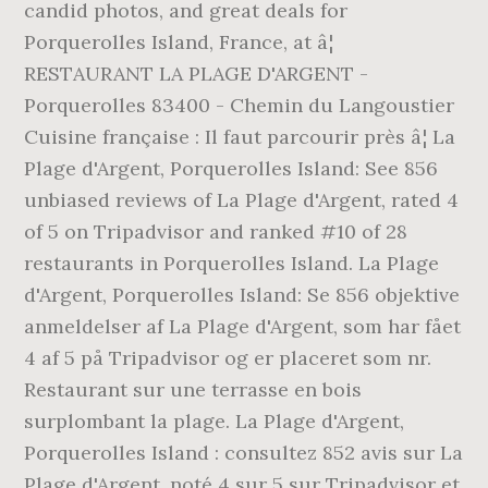
candid photos, and great deals for
Porquerolles Island, France, at â¦
RESTAURANT LA PLAGE D'ARGENT -
Porquerolles 83400 - Chemin du Langoustier
Cuisine française : Il faut parcourir près â¦ La
Plage d'Argent, Porquerolles Island: See 856
unbiased reviews of La Plage d'Argent, rated 4
of 5 on Tripadvisor and ranked #10 of 28
restaurants in Porquerolles Island. La Plage
d'Argent, Porquerolles Island: Se 856 objektive
anmeldelser af La Plage d'Argent, som har fået
4 af 5 på Tripadvisor og er placeret som nr.
Restaurant sur une terrasse en bois
surplombant la plage. La Plage d'Argent,
Porquerolles Island : consultez 852 avis sur La
Plage d'Argent, noté 4 sur 5 sur Tripadvisor et