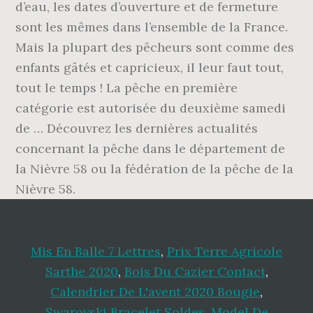
d’eau, les dates d’ouverture et de fermeture
sont les mêmes dans l’ensemble de la France.
Mais la plupart des pêcheurs sont comme des
enfants gâtés et capricieux, il leur faut tout,
tout le temps ! La pêche en première
catégorie est autorisée du deuxième samedi
de … Découvrez les dernières actualités
concernant la pêche dans le département de
la Nièvre 58 ou la fédération de la pêche de la
Nièvre 58.
Mis En Balle 7 Lettres
,
Prix Terre Agricole
Sarthe 2020
,
Bois Du Cazier Contact
,
Calendrier De L'avent 2020 Bougie
,
Swarovski Bracelet Soldes
,
Model De