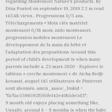
regarding Montessori Nature's products. By
Dina Posted on septembre 19, 2019 2 2 m read
143.8K views . Progressions 0/3 ans,
Téléchargements • Mots clés matériel
montessori 0/18 mois, nido montessori,
progression mobiles montessori Le
développement de la main du bébé et
l’adaptation des propositions Around this
period of child’s development is when many
parents include a. 23 mars 2020 - Explorez le
tableau « creche montessori » de Aicha Bedji-
kouassi, auquel 145 utilisateurs de Pinterest
sont abonnés. amzn_assoc_linkid =
"fa7fac5396592f595fe142e40b5de5d3";
9 month old enjoys placing something like,
Usually, around 8 – 9 months is when the baby