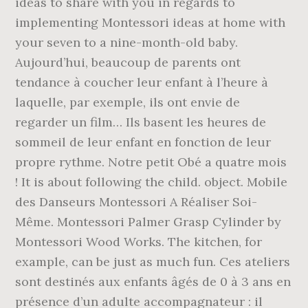
ideas to share with you in regards to
implementing Montessori ideas at home with
your seven to a nine-month-old baby.
Aujourd’hui, beaucoup de parents ont
tendance à coucher leur enfant à l’heure à
laquelle, par exemple, ils ont envie de
regarder un film… Ils basent les heures de
sommeil de leur enfant en fonction de leur
propre rythme. Notre petit Obé a quatre mois
! It is about following the child. object. Mobile
des Danseurs Montessori A Réaliser Soi-
Même. Montessori Palmer Grasp Cylinder by
Montessori Wood Works. The kitchen, for
example, can be just as much fun. Ces ateliers
sont destinés aux enfants âgés de 0 à 3 ans en
présence d’un adulte accompagnateur : il