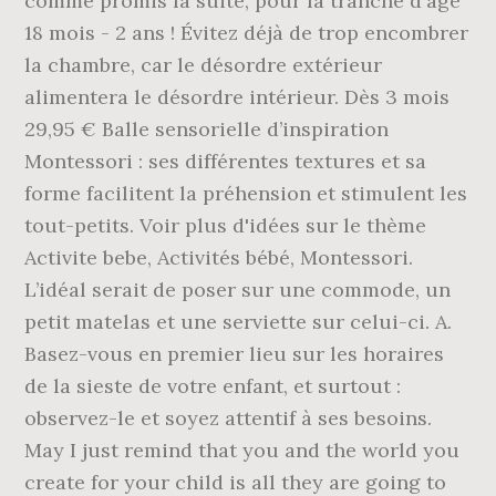
comme promis la suite, pour la tranche d'âge
18 mois - 2 ans ! Évitez déjà de trop encombrer
la chambre, car le désordre extérieur
alimentera le désordre intérieur. Dès 3 mois
29,95 € Balle sensorielle d’inspiration
Montessori : ses différentes textures et sa
forme facilitent la préhension et stimulent les
tout-petits. Voir plus d'idées sur le thème
Activite bebe, Activités bébé, Montessori.
L’idéal serait de poser sur une commode, un
petit matelas et une serviette sur celui-ci. A.
Basez-vous en premier lieu sur les horaires
de la sieste de votre enfant, et surtout :
observez-le et soyez attentif à ses besoins.
May I just remind that you and the world you
create for your child is all they are going to