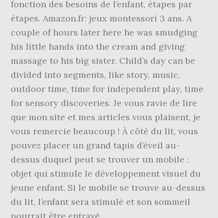
fonction des besoins de l’enfant, étapes par
étapes. Amazon.fr: jeux montessori 3 ans. A
couple of hours later here he was smudging
his little hands into the cream and giving
massage to his big sister. Child’s day can be
divided into segments, like story, music,
outdoor time, time for independent play, time
for sensory discoveries. Je vous ravie de lire
que mon site et mes articles vous plaisent, je
vous remercie beaucoup ! À côté du lit, vous
pouvez placer un grand tapis d’éveil au-
dessus duquel peut se trouver un mobile :
objet qui stimule le développement visuel du
jeune enfant. Si le mobile se trouve au-dessus
du lit, l’enfant sera stimulé et son sommeil
pourrait être entravé.