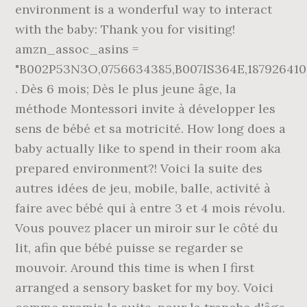
environment is a wonderful way to interact
with the baby: Thank you for visiting!
amzn_assoc_asins =
"B002P53N3O,0756634385,B007IS364E,18792641
. Dès 6 mois; Dès le plus jeune âge, la
méthode Montessori invite à développer les
sens de bébé et sa motricité. How long does a
baby actually like to spend in their room aka
prepared environment?! Voici la suite des
autres idées de jeu, mobile, balle, activité à
faire avec bébé qui à entre 3 et 4 mois révolu.
Vous pouvez placer un miroir sur le côté du
lit, afin que bébé puisse se regarder se
mouvoir. Around this time is when I first
arranged a sensory basket for my boy. Voici