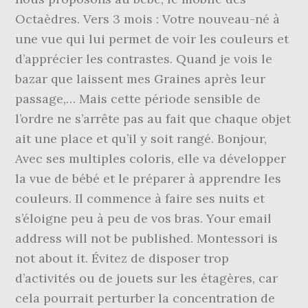
Octaèdres. Vers 3 mois : Votre nouveau-né à
une vue qui lui permet de voir les couleurs et
d’apprécier les contrastes. Quand je vois le
bazar que laissent mes Graines après leur
passage,… Mais cette période sensible de
l’ordre ne s’arrête pas au fait que chaque objet
ait une place et qu’il y soit rangé. Bonjour,
Avec ses multiples coloris, elle va développer
la vue de bébé et le préparer à apprendre les
couleurs. Il commence à faire ses nuits et
s’éloigne peu à peu de vos bras. Your email
address will not be published. Montessori is
not about it. Évitez de disposer trop
d’activités ou de jouets sur les étagères, car
cela pourrait perturber la concentration de