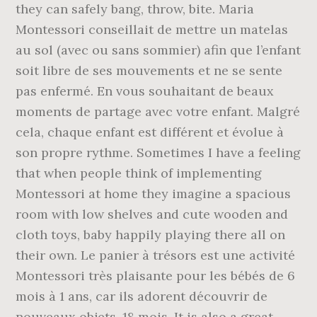
they can safely bang, throw, bite. Maria
Montessori conseillait de mettre un matelas
au sol (avec ou sans sommier) afin que l’enfant
soit libre de ses mouvements et ne se sente
pas enfermé. En vous souhaitant de beaux
moments de partage avec votre enfant. Malgré
cela, chaque enfant est différent et évolue à
son propre rythme. Sometimes I have a feeling
that when people think of implementing
Montessori at home they imagine a spacious
room with low shelves and cute wooden and
cloth toys, baby happily playing there all on
their own. Le panier à trésors est une activité
Montessori très plaisante pour les bébés de 6
mois à 1 ans, car ils adorent découvrir de
nouveaux objets. 18 mois. It is also a great