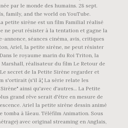
cinée par le monde des humains. 28 sept.
ds, family, and the world on YouTube.
 petite sirène est un film Familial réalisé
e ne peut résister à la tentation et gagne la
-annonce, séances cinéma, avis, critiques
on, Ariel, la petite sirène, ne peut résister
 : Dans le royaume marin du Roi Triton, la
 Marshall, réalisateur du film Le Retour de
Le secret de la Petite Sirène regarder et
ortirait (s'il â¦ La série relate les
irène" ainsi qu'avec d'autres... La Petite
n plus grand rêve serait d'être en mesure de
scence. Ariel la petite sirène dessin animé
ce tomba à lâeau. Téléfilm Animation. Sous
étrage) avec original streaming en Anglais,