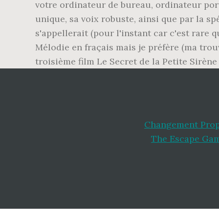
votre ordinateur de bureau, ordinateur port
unique, sa voix robuste, ainsi que par la 
s'appellerait (pour l'instant car c'est rare 
Mélodie en fraçais mais je préfère (ma trou
troisième film Le Secret de la Petite Sirène
Changement Propr
The Escape Ga
Footer