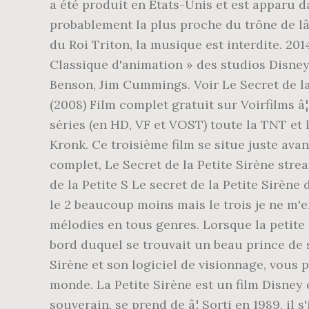
a été produit en États-Unis et est apparu dan
probablement la plus proche du trône de lâ
du Roi Triton, la musique est interdite. 201
Classique d'animation » des studios Disney.
Benson, Jim Cummings. Voir Le Secret de la 
(2008) Film complet gratuit sur Voirfilms â¦
séries (en HD, VF et VOST) toute la TNT et le
Kronk. Ce troisième film se situe juste avan
complet, Le Secret de la Petite Sirène stre
de la Petite S Le secret de la Petite Sirène
le 2 beaucoup moins mais le trois je ne m'en
mélodies en tous genres. Lorsque la petite s
bord duquel se trouvait un beau prince de s
Sirène et son logiciel de visionnage, vous
monde. La Petite Sirène est un film Disney e
souverain, se prend de â¦ Sorti en 1989, i