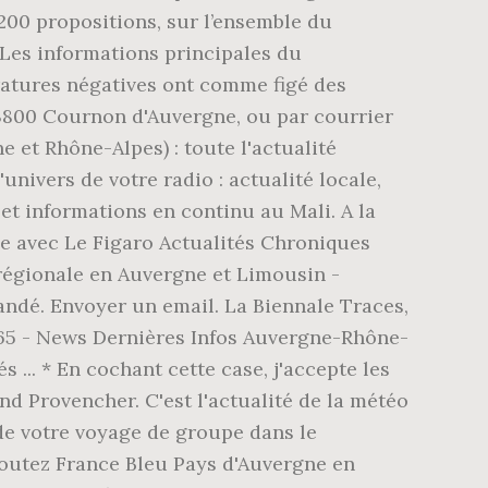
00 propositions, sur l’ensemble du
 Les informations principales du
ratures négatives ont comme figé des
63800 Cournon d'Auvergne, ou par courrier
et Rhône-Alpes) : toute l'actualité
univers de votre radio : actualité locale,
et informations en continu au Mali. A la
que avec Le Figaro Actualités Chroniques
 régionale en Auvergne et Limousin -
emandé. Envoyer un email. La Biennale Traces,
365 - News Dernières Infos Auvergne-Rhône-
 ... * En cochant cette case, j'accepte les
 Provencher. C'est l'actualité de la météo
 de votre voyage de groupe dans le
Écoutez France Bleu Pays d'Auvergne en