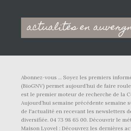
Main
actualités en auverg
navigation
Abonnez-vous ... Soyez les premiers inform
(BioGNV) permet aujourd’hui de faire roule
est le premier moteur de recherche de la Côt
Aujourd’hui semaine précédente semaine su
de l'actualité en recevant les newsletters
diversifiée. 04 73 98 65 00. Découvrir le mé
Maison Lyovel : Découvrez les dernières act