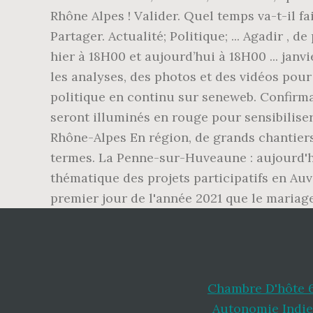
Rhône Alpes ! Valider. Quel temps va-t-il fa
Partager. Actualité; Politique; ... Agadir , d
hier à 18H00 et aujourd’hui à 18H00 ... janv
les analyses, des photos et des vidéos pou
politique en continu sur seneweb. Confirm
seront illuminés en rouge pour sensibilise
Rhône-Alpes En région, de grands chantiers
termes. La Penne-sur-Huveaune : aujourd'hui
thématique des projets participatifs en Au
premier jour de l'année 2021 que le maria
Chambre D'hôte 
Autonomie Indi