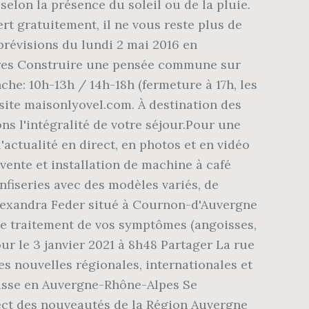
selon la présence du soleil ou de la pluie.
t gratuitement, il ne vous reste plus de
s prévisions du lundi 2 mai 2016 en
tres Construire une pensée commune sur
he: 10h-13h / 14h-18h (fermeture à 17h, les
 site maisonlyovel.com. À destination des
ons l'intégralité de votre séjour.Pour une
'actualité en direct, en photos et en vidéo
 vente et installation de machine à café
nfiseries avec des modèles variés, de
'Alexandra Feder situé à Cournon-d'Auvergne
le traitement de vos symptômes (angoisses,
our le 3 janvier 2021 à 8h48 Partager La rue
es nouvelles régionales, internationales et
asse en Auvergne-Rhône-Alpes Se
rect des nouveautés de la Région Auvergne