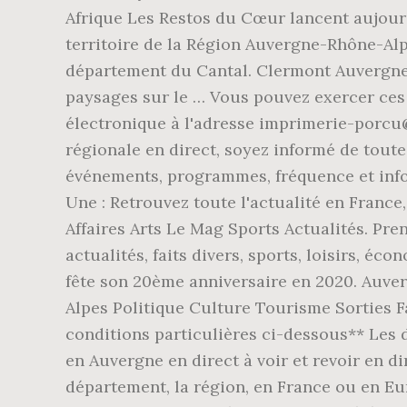
Afrique Les Restos du Cœur lancent aujour
territoire de la Région Auvergne-Rhône-Alpe
département du Cantal. Clermont Auvergne 
paysages sur le … Vous pouvez exercer ces 
électronique à l'adresse imprimerie-porcu@
régionale en direct, soyez informé de toute 
événements, programmes, fréquence et infos 
Une : Retrouvez toute l'actualité en France
Affaires Arts Le Mag Sports Actualités. Pr
actualités, faits divers, sports, loisirs, é
fête son 20ème anniversaire en 2020. Auve
Alpes Politique Culture Tourisme Sorties Fai
conditions particulières ci-dessous** Les
en Auvergne en direct à voir et revoir en d
département, la région, en France ou en Eur