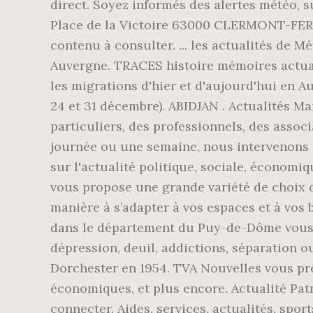
direct. Soyez informés des alertes météo, s
Place de la Victoire 63000 CLERMONT-FERRA
contenu à consulter. ... les actualités de Mé
Auvergne. TRACES histoire mémoires actua
les migrations d'hier et d'aujourd'hui en 
24 et 31 décembre). ABIDJAN . Actualités Ma
particuliers, des professionnels, des associ
journée ou une semaine, nous intervenons … 
sur l'actualité politique, sociale, économiq
vous propose une grande variété de choix d
manière à s’adapter à vos espaces et à vos
dans le département du Puy-de-Dôme vous d
dépression, deuil, addictions, séparation ou
Dorchester en 1954. TVA Nouvelles vous prés
économiques, et plus encore. Actualité P
connecter. Aides, services, actualités, sp