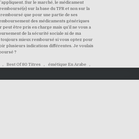
s’appliquent. Sur le marché, le médicament
emboursé(e) sur la base du TFR et non sur la
it remboursé que pour une partie de ses
e ! Remboursement des médicaments génériques
 peut être pris en charge mais qu’il ne vous a
ursement de la sécurité sociale ni de ma
erez toujours mieux remboursé si vous optez pour
 plusieurs indications différentes. Je voulais
mboursé ?
,
Best Of 80 Titres
,
émétique En Arabe
,