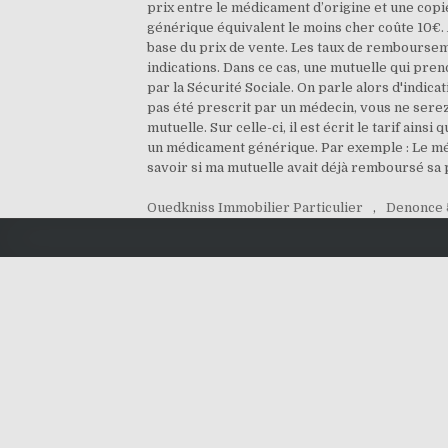
prix entre le médicament d’origine et une copi
générique équivalent le moins cher coûte 10€.
base du prix de vente. Les taux de rembourseme
indications. Dans ce cas, une mutuelle qui pr
par la Sécurité Sociale. On parle alors d'indi
pas été prescrit par un médecin, vous ne sere
mutuelle. Sur celle-ci, il est écrit le tarif ai
un médicament générique. Par exemple : Le méd
savoir si ma mutuelle avait déjà remboursé sa 
Ouedkniss Immobilier Particulier
,
Denonce 