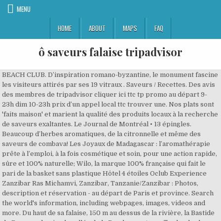
MENU
HOME
ABOUT
MAPS
FAQ
ô saveurs falaise tripadvisor
BEACH CLUB. D’inspiration romano-byzantine, le monument fascine
les visiteurs attirés par ses 19 vitraux . Saveurs / Recettes. Des avis
des membres de tripadvisor cliquer ici ttc tp promo au départ 9-
23h dim 10-23h prix d’un appel local ttc trouver une. Nos plats sont
'faits maison' et marient la qualité des produits locaux à la recherche
de saveurs exaltantes. Le Journal de Montréal • 13 épingles.
Beaucoup d’herbes aromatiques, de la citronnelle et même des
saveurs de combava! Les Joyaux de Madagascar : l’aromathérapie
prête à l’emploi, à la fois cosmétique et soin, pour une action rapide,
sûre et 100% naturelle; Wilo, la marque 100% française qui fait le
pari de la basket sans plastique Hôtel 4 étoiles Oclub Experience
Zanzibar Ras Michamvi, Zanzibar, Tanzanie/Zanzibar : Photos,
description et réservation - au départ de Paris et province. Search
the world's information, including webpages, images, videos and
more. Du haut de sa falaise, 150 m au dessus de la rivière, la Bastide