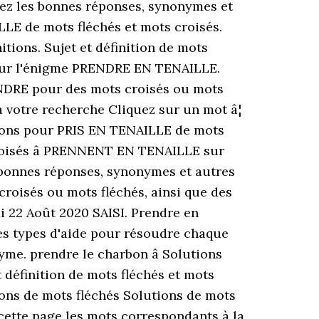
vrez les bonnes réponses, synonymes et
LE de mots fléchés et mots croisés.
tions. Sujet et définition de mots
 pour l'énigme PRENDRE EN TENAILLE.
NDRE pour des mots croisés ou mots
à votre recherche Cliquez sur un mot â¦
lutions pour PRIS EN TENAILLE de mots
 croisés â PRENNENT EN TENAILLE sur
bonnes réponses, synonymes et autres
roisés ou mots fléchés, ainsi que des
 22 Août 2020 SAISI. Prendre en
res types d'aide pour résoudre chaque
yme. prendre le charbon â Solutions
 définition de mots fléchés et mots
ions de mots fléchés Solutions de mots
 cette page les mots correspondants à la