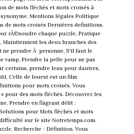
on de mots fléchés et mots croisés â
 synonyme. Mentions légales Politique
ns de mots croisés Dernières definitions.
our rÃ©soudre chaque puzzle, Pratique
e, Maintiennent les deux branches des
t ne prendre Ã personne, S'il faut le
une vamp, Prendre la pelle pour ne pas
ur certains, prendre leau pour dautres,
1, Celle de louest est un film
éfinitions pour mots croisés. Vous
t » pour des mots fléchés. Découvrez les
. Prendre en flagrant délit :
 Solutions pour Mots fléchés et mots
ifficulté sur le site Notretemps.com.
zle. Recherche - Définition. Vous