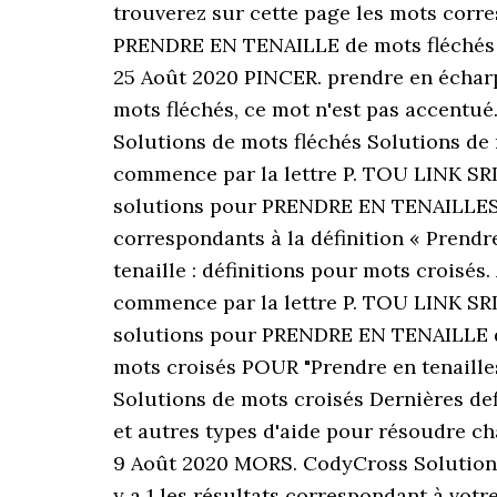
trouverez sur cette page les mots corre
PRENDRE EN TENAILLE de mots fléchés e
25 Août 2020 PINCER. prendre en écharp
mots fléchés, ce mot n'est pas accentué
Solutions de mots fléchés Solutions de 
commence par la lettre P. TOU LINK SR
solutions pour PRENDRE EN TENAILLES d
correspondants à la définition « Prendr
tenaille : définitions pour mots crois
commence par la lettre P. TOU LINK SR
solutions pour PRENDRE EN TENAILLE d
mots croisés POUR "Prendre en tenaill
Solutions de mots croisés Dernières def
et autres types d'aide pour résoudre 
9 Août 2020 MORS. CodyCross Solution
y a 1 les résultats correspondant à vot