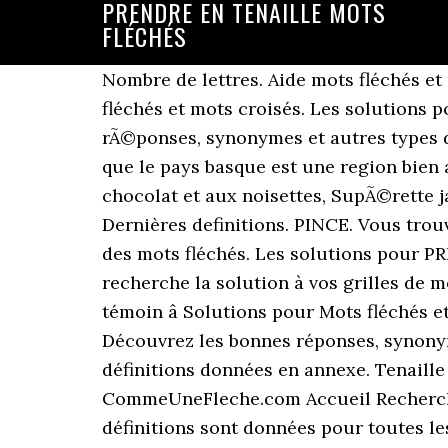
PRENDRE EN TENAILLE MOTS
FLÉCHÉS
Nombre de lettres. Aide mots fléchés e
fléchés et mots croisés. Les solutions
rÃ©ponses, synonymes et autres types d
que le pays basque est une region bien
chocolat et aux noisettes, SupÃ©rette 
Dernières definitions. PINCE. Vous trou
des mots fléchés. Les solutions pour PR
recherche la solution à vos grilles de m
témoin â Solutions pour Mots fléchés e
Découvrez les bonnes réponses, synonyme
définitions données en annexe. Tenaille e
CommeUneFleche.com Accueil Recherche
définitions sont données pour toutes les