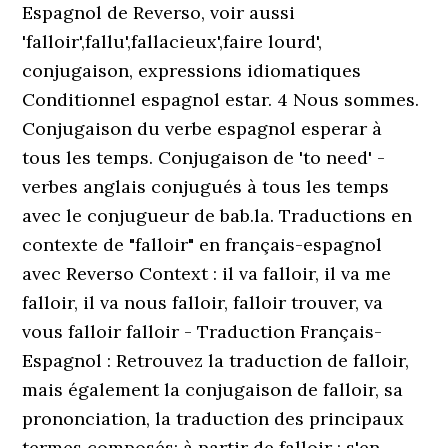
Espagnol de Reverso, voir aussi
'falloir',fallu',fallacieux',faire lourd',
conjugaison, expressions idiomatiques
Conditionnel espagnol estar. 4 Nous sommes.
Conjugaison du verbe espagnol esperar à
tous les temps. Conjugaison de 'to need' -
verbes anglais conjugués à tous les temps
avec le conjugueur de bab.la. Traductions en
contexte de "falloir" en français-espagnol
avec Reverso Context : il va falloir, il va me
falloir, il va nous falloir, falloir trouver, va
vous falloir falloir - Traduction Français-
Espagnol : Retrouvez la traduction de falloir,
mais également la conjugaison de falloir, sa
prononciation, la traduction des principaux
termes composés; à partir de falloir : s'en