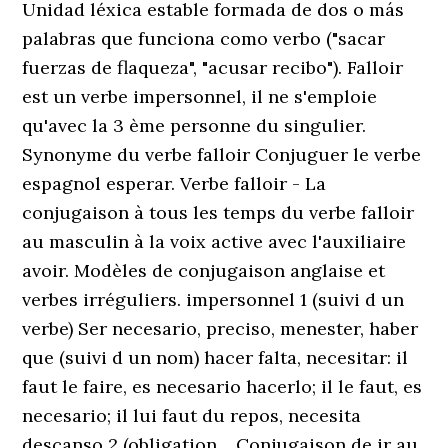
Unidad léxica estable formada de dos o más
palabras que funciona como verbo ("sacar
fuerzas de flaqueza", "acusar recibo"). Falloir
est un verbe impersonnel, il ne s'emploie
qu'avec la 3 ème personne du singulier.
Synonyme du verbe falloir Conjuguer le verbe
espagnol esperar. Verbe falloir - La
conjugaison à tous les temps du verbe falloir
au masculin à la voix active avec l'auxiliaire
avoir. Modèles de conjugaison anglaise et
verbes irréguliers. impersonnel 1 (suivi d un
verbe) Ser necesario, preciso, menester, haber
que (suivi d un nom) hacer falta, necesitar: il
faut le faire, es necesario hacerlo; il le faut, es
necesario; il lui faut du repos, necesita
descanso 2 (obligation… Conjugaison de ir au