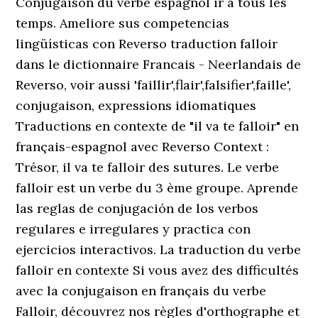
Conjugaison du verbe espagnol ir à tous les
temps. Ameliore sus competencias
lingüísticas con Reverso traduction falloir
dans le dictionnaire Francais - Neerlandais de
Reverso, voir aussi 'faillir',flair',falsifier',faille',
conjugaison, expressions idiomatiques
Traductions en contexte de "il va te falloir" en
français-espagnol avec Reverso Context :
Trésor, il va te falloir des sutures. Le verbe
falloir est un verbe du 3 ème groupe. Aprende
las reglas de conjugación de los verbos
regulares e irregulares y practica con
ejercicios interactivos. La traduction du verbe
falloir en contexte Si vous avez des difficultés
avec la conjugaison en français du verbe
Falloir, découvrez nos règles d'orthographe et