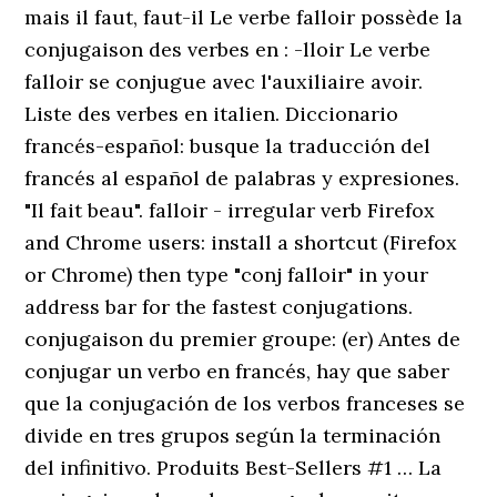
mais il faut, faut-il Le verbe falloir possède la
conjugaison des verbes en : -lloir Le verbe
falloir se conjugue avec l'auxiliaire avoir.
Liste des verbes en italien. Diccionario
francés-español: busque la traducción del
francés al español de palabras y expresiones.
"Il fait beau". falloir - irregular verb Firefox
and Chrome users: install a shortcut (Firefox
or Chrome) then type "conj falloir" in your
address bar for the fastest conjugations.
conjugaison du premier groupe: (er) Antes de
conjugar un verbo en francés, hay que saber
que la conjugación de los verbos franceses se
divide en tres grupos según la terminación
del infinitivo. Produits Best-Sellers #1 … La