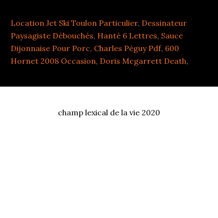
Location Jet Ski Toulon Particulier
,
Dessinateur
Paysagiste Débouchés
,
Hanté 6 Lettres
,
Sauce
Dijonnaise Pour Porc
,
Charles Péguy Pdf
,
600
Hornet 2008 Occasion
,
Doris Mcgarrett Death
,
champ lexical de la vie 2020