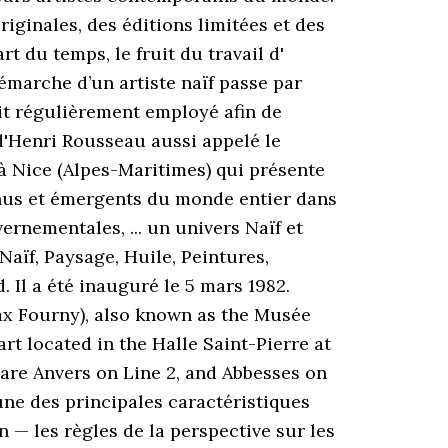
riginales, des éditions limitées et des
t du temps, le fruit du travail d'
émarche d’un artiste naïf passe par
tait régulièrement employé afin de
 d'Henri Rousseau aussi appelé le
à Nice (Alpes-Maritimes) qui présente
onnus et émergents du monde entier dans
vernementales, ... un univers Naïf et
 Naïf, Paysage, Huile, Peintures,
 Il a été inauguré le 5 mars 1982.
ax Fourny), also known as the Musée
rt located in the Halle Saint-Pierre at
 are Anvers on Line 2, and Abbesses on
l'une des principales caractéristiques
 — les règles de la perspective sur les