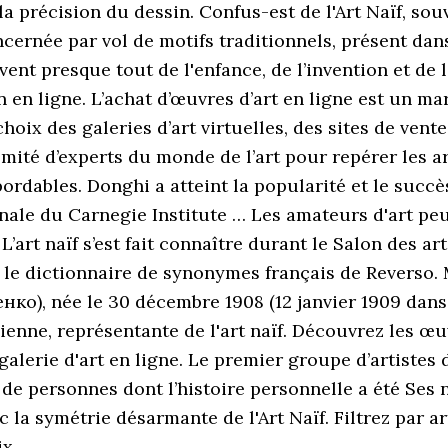
la précision du dessin. Confus-est de l'Art Naïf, sou
cernée par vol de motifs traditionnels, présent dan
vent presque tout de l'enfance, de l’invention et de
 en ligne. L’achat d’œuvres d’art en ligne est un mar
choix des galeries d’art virtuelles, des sites de ven
mité d’experts du monde de l’art pour repérer les ar
rdables. Donghi a atteint la popularité et le succès
onale du Carnegie Institute … Les amateurs d'art peu
. L’art naïf s’est fait connaître durant le Salon des 
s le dictionnaire de synonymes français de Reverso.
о), née le 30 décembre 1908 (12 janvier 1909 dans l
nienne, représentante de l'art naïf. Découvrez les œu
erie d'art en ligne. Le premier groupe d’artistes d
 de personnes dont l’histoire personnelle a été Ses
c la symétrie désarmante de l'Art Naïf. Filtrez par a
x.