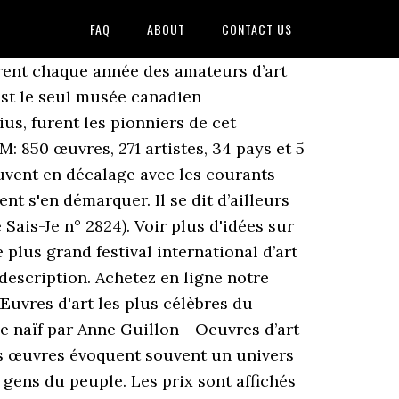
FAQ
ABOUT
CONTACT US
rent chaque année des amateurs d’art
est le seul musée canadien
ius, furent les pionniers de cet
: 850 œuvres, 271 artistes, 34 pays et 5
rouvent en décalage avec les courants
nt s'en démarquer. Il se dit d’ailleurs
 Sais-Je n° 2824). Voir plus d'idées sur
e plus grand festival international d’art
description. Achetez en ligne notre
Œuvres d'art les plus célèbres du
e naïf par Anne Guillon - Oeuvres d’art
es œuvres évoquent souvent un univers
s gens du peuple. Les prix sont affichés