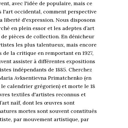
vent, avec l'idée de populaire, mais ce
s l'art occidental, comment perspective
 la liberté d'expression. Nous disposons
ché en plein essor et les adeptes d’art
te de pièces de collection. En dénicheur
tistes les plus talentueux, mais encore
 de la critique en remportant en 1927,
vent assister à différentes expositions
artistes indépendants de 1885. Cherchez
 Maria Avksentievna Primatchenko (en
e calendrier grégorien) et morte le 18
vres textiles d'artistes reconnus et
’art naïf, dont les œuvres sont
 natures mortes sont souvent constitués
rtiste, par mouvement artistique, par