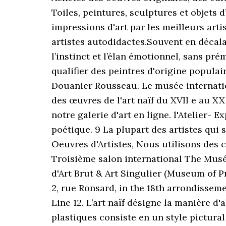
Toiles, peintures, sculptures et objets 
impressions d'art par les meilleurs artis
artistes autodidactes.Souvent en décala
l’instinct et l’élan émotionnel, sans pré
qualifier des peintres d'origine popula
Douanier Rousseau. Le musée internatio
des œuvres de l'art naïf du XVII e au X
notre galerie d'art en ligne. l'Atelier- 
poétique. 9 La plupart des artistes qui s
Oeuvres d'Artistes, Nous utilisons des 
Troisième salon international The Mus
d'Art Brut & Art Singulier (Museum of Pr
2, rue Ronsard, in the 18th arrondisseme
Line 12. L’art naïf désigne la manière d'
plastiques consiste en un style pictural